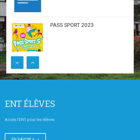
PASS SPORT 2023
Inscription AS 2023-2024
ENT ÉLÈVES
Accès l'ENT pour les élèves
Concour de Unes - La classe de
EN SAVOIR +