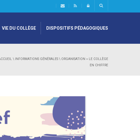
VIE DU COLLÈGE
DISPOSITIFS PÉDAGOGIQUES
ACCUEIL
\
INFORMATIONS GÉNÉRALES
\
ORGANISATION
»
LE COLLÈGE
EN CHIFFRE