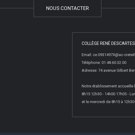
NOUS CONTACTER
COLLÈGE RENÉ DESCARTES
Email: ce.0931497X@ac-creteil.
Téléphone: 01.48.60.32.00
Adresse: 74 avenue Gilbert B
Notre établissement accueille l
8h15 12h30 - 14h00 17h05 - Lun
et le mercredi de 8h15 à 12h30