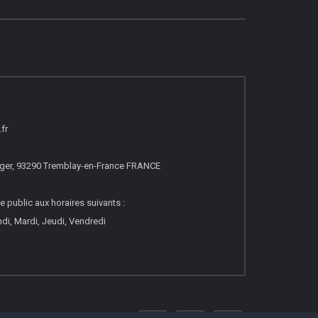
fr
erger, 93290 Tremblay-en-France FRANCE
e public aux horaires suivants :
di, Mardi, Jeudi, Vendredi