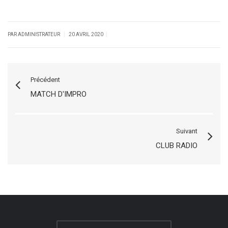
|
|
PAR ADMINISTRATEUR
20 AVRIL 2020
Précédent
MATCH D'IMPRO
Suivant
CLUB RADIO